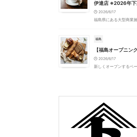
伊達店 ※2026
2026/6/17
福島県にある大型商業施設
福島
【福島オープニン
2026/6/17
新しくオープンするベー