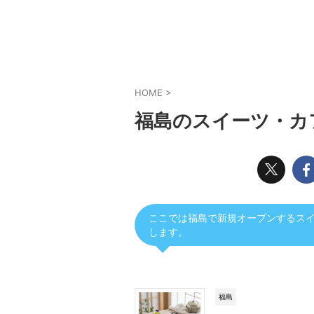
HOME
>
福島のスイーツ・カ
ここでは福島で新規オープンするス
します。
福島