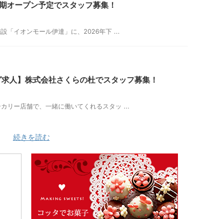
年下期オープン予定でスタッフ募集！
「イオンモール伊達」に、2026年下 ...
グ求人】株式会社さくらの杜でスタッフ募集！
カリー店舗で、一緒に働いてくれるスタッ ...
続きを読む