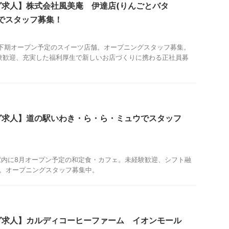
グ求人】株式会社風美庵 伊達店(りんごとバタ
でスタッフ募集！
年下期オープン予定のスイーツ店舗。オープニングスタッフ募集。
験歓迎、充実した福利厚生で新しいお店づくりに携わる正社員募
グ求人】道の駅いわき・ら・ら・ミュウでスタッフ
駅内に8月オープン予定の和定食・カフェ。未経験歓迎、シフト融
以上。オープニングスタッフ募集中。
グ求人】カルディコーヒーファーム イオンモール