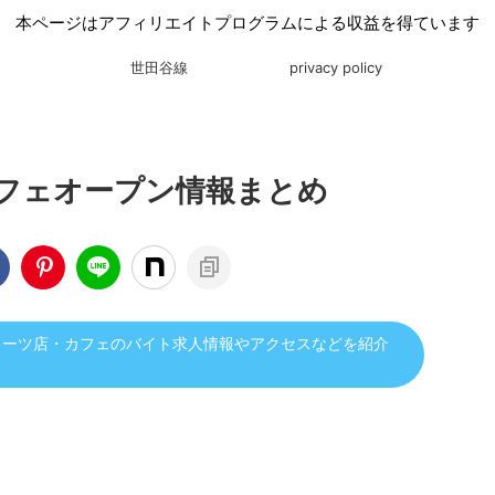
本ページはアフィリエイトプログラムによる収益を得ています
世田谷線
privacy policy
フェオープン情報まとめ
イーツ店・カフェのバイト求人情報やアクセスなどを紹介