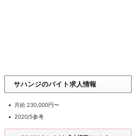
サハンジのバイト求人情報
月給 230,000円〜
2020/5参考