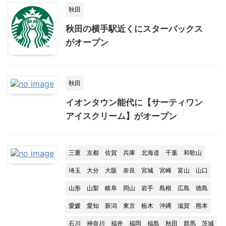
秋田
秋田の横手駅近くにスターバックス
がオープン
秋田
イオンタウン能代に【サーティワン
アイスクリーム】がオープン
三重
京都
佐賀
兵庫
北海道
千葉
和歌山
埼玉
大分
大阪
奈良
宮城
宮崎
富山
山口
山形
山梨
岐阜
岡山
岩手
島根
広島
徳島
愛媛
愛知
新潟
東京
栃木
沖縄
滋賀
熊本
石川
神奈川
福井
福岡
福島
秋田
群馬
茨城