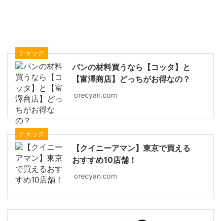
チェック
パンの材料買うなら【コッタ】と
【富澤商店】どっちがお得なの？
orecyan.com
チェック
【クイニーアマン】東京で買える
おすすめ10店舗！
orecyan.com