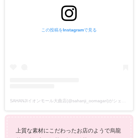
この投稿をInstagramで見る
SAHANJIイオンモール大曲店(@sahanji_oomagari)がシェアした投稿
上質な素材にこだわったお店のようで烏龍