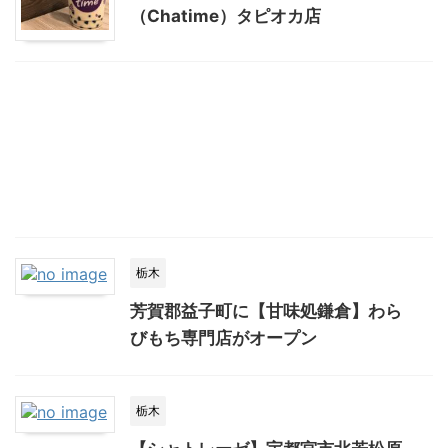
（Chatime）タピオカ店
栃木
芳賀郡益子町に【甘味処鎌倉】わら
びもち専門店がオープン
栃木