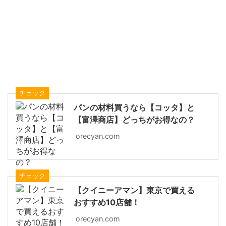
チェック
パンの材料買うなら【コッタ】と
【富澤商店】どっちがお得なの？
orecyan.com
チェック
【クイニーアマン】東京で買える
おすすめ10店舗！
orecyan.com