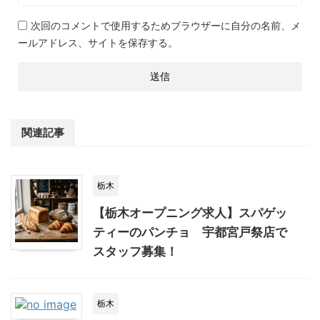
次回のコメントで使用するためブラウザーに自分の名前、メ
ールアドレス、サイトを保存する。
関連記事
栃木
【栃木オープニング求人】スパゲッ
ティーのパンチョ 宇都宮戸祭店で
スタッフ募集！
栃木