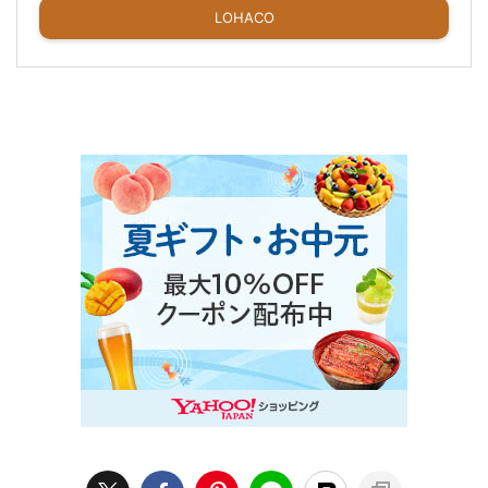
LOHACO