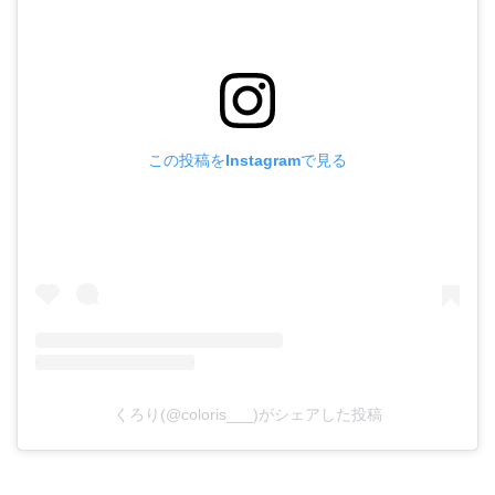
この投稿をInstagramで見る
くろり(@coloris___)がシェアした投稿