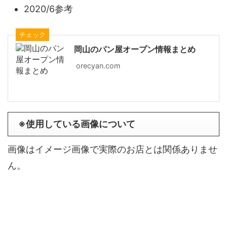
2020/6参考
チェック
岡山のパン屋オープン情報まとめ
orecyan.com
※使用している画像について
画像はイメージ画像で実際のお店とは関係ありませ
ん。