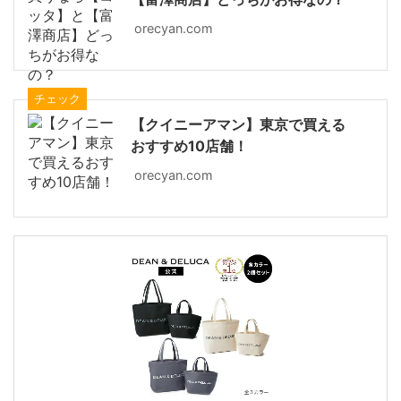
orecyan.com
チェック
【クイニーアマン】東京で買える
おすすめ10店舗！
orecyan.com