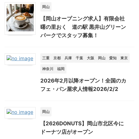
岡山
【岡山オープニング求人】有限会社
曙の里おく 道の駅 黒井山グリーン
パークでスタッフ募集！
三重
京都
兵庫
千葉
大阪
岡山
愛知
東京
神奈川
福岡
2026年2月以降オープン！全国のカ
フェ・パン屋求人情報2026/2/2
岡山
【2626DONUTS】岡山市北区今に
ドーナツ店がオープン