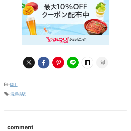
-
岡山
-
清輝橋駅
comment