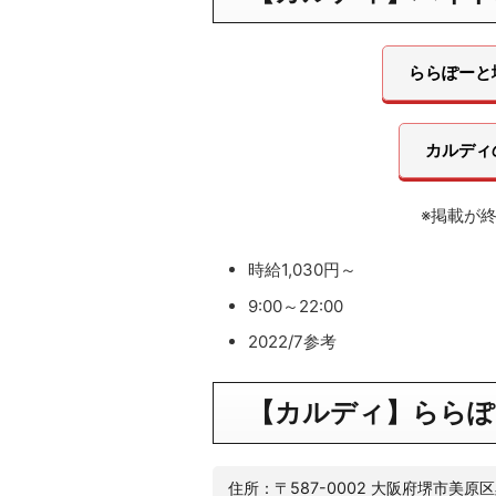
ららぽーと
カルディ
※掲載が
時給1,030円～
9:00～22:00
2022/7参考
【カルディ】
ららぽ
住所：〒587-0002 大阪府堺市美原