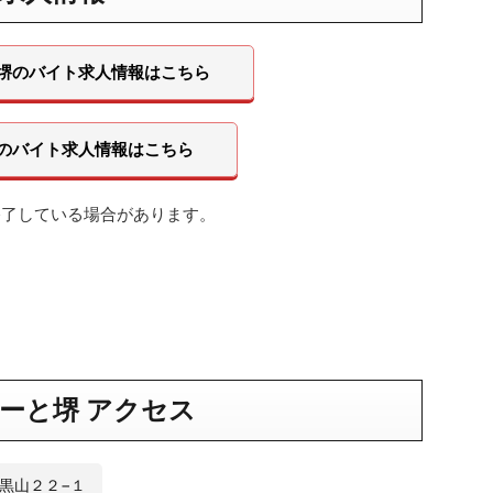
堺のバイト求人情報はこちら
のバイト求人情報はこちら
終了している場合があります。
ーと堺
アクセス
区黒山２２−１