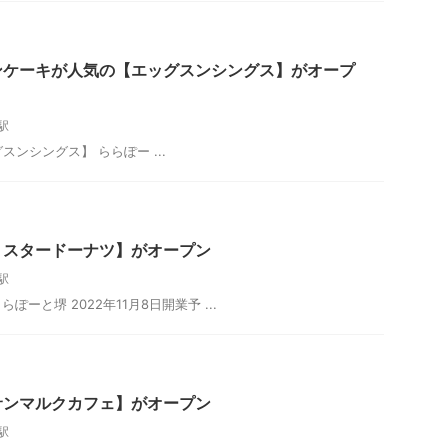
ンケーキが人気の【エッグスンシングス】がオープ
駅
エッグスンシングス】 ららぽー ...
ミスタードーナツ】がオープン
駅
ーと堺 2022年11月8日開業予 ...
サンマルクカフェ】がオープン
駅