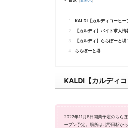
目次
[
非表示
]
KALDI【カルディコーヒ
【カルディ】バイト求人情
【カルディ】ららぽーと堺 
ららぽーと堺
KALDI【カルディ
2022年11月8日開業予定のらら
ープン予定。場所は北野田駅から