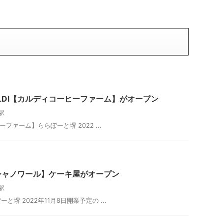
LDI【カルディコーヒーファーム】がオープン
駅
ーファーム】ららぽーと堺 2022 ...
シャノワール】ケーキ屋がオープン
駅
堺 2022年11月8日開業予定の ...