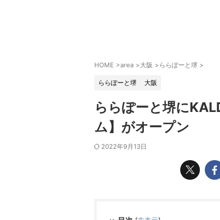
HOME
>
area
>
大阪
>
ららぽーと堺
>
ららぽーと堺
大阪
ららぽーと堺にKAL
ム】がオープン
2022年9月13日