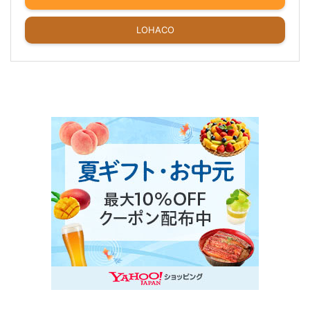
LOHACO