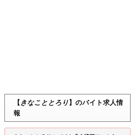
【
きなこととろり
】
のバイト求人情
報