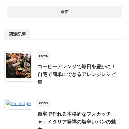
関連記事
news
コーヒーアレンジで毎日を豊かに！
自宅で簡単にできるアレンジレシピ
集
news
自宅で作れる本格的なフォカッチ
ャ：イタリア発祥の塩辛いパンの魅