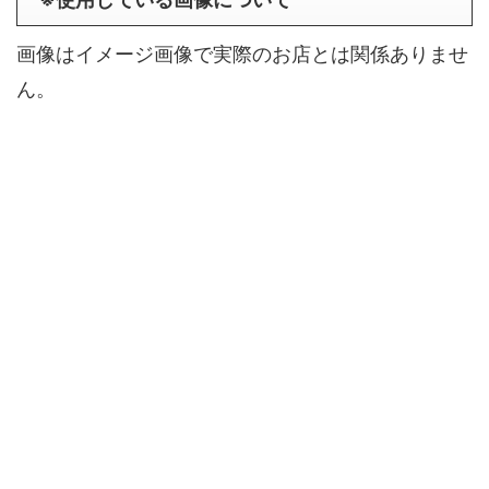
画像はイメージ画像で実際のお店とは関係ありませ
ん。