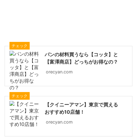
チェック
パンの材料買うなら【コッタ】と
【富澤商店】どっちがお得なの？
orecyan.com
チェック
【クイニーアマン】東京で買える
おすすめ10店舗！
orecyan.com