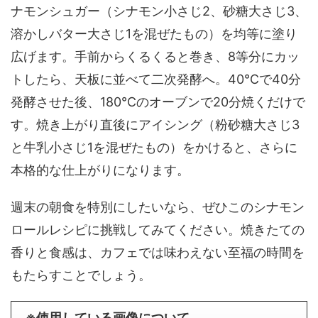
ナモンシュガー（シナモン小さじ2、砂糖大さじ3、
溶かしバター大さじ1を混ぜたもの）を均等に塗り
広げます。手前からくるくると巻き、8等分にカッ
トしたら、天板に並べて二次発酵へ。40℃で40分
発酵させた後、180℃のオーブンで20分焼くだけで
す。焼き上がり直後にアイシング（粉砂糖大さじ3
と牛乳小さじ1を混ぜたもの）をかけると、さらに
本格的な仕上がりになります。
週末の朝食を特別にしたいなら、ぜひこのシナモン
ロールレシピに挑戦してみてください。焼きたての
香りと食感は、カフェでは味わえない至福の時間を
もたらすことでしょう。
※使用している画像について