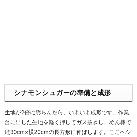
シナモンシュガーの準備と成形
生地が2倍に膨らんだら、いよいよ成形です。作業
台に出した生地を軽く押してガス抜きし、めん棒で
縦30cm×横20cmの長方形に伸ばします。ここへシ