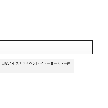
ス
目854‐1 ステラタウン1F イトーヨーカドー内