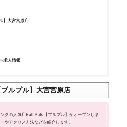
ルプル】大宮宮原店
イト求人情報
lu【ブルプル】大宮宮原店
クの人気店Bull Pulu【ブルプル】がオープンしま
ューやアクセス方法などを紹介します。