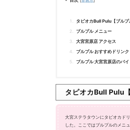
目次
[
非表示
]
タピオカBull Pulu【ブ
ブルプル メニュー
大宮宮原店 アクセス
ブルプル おすすめドリンク
ブルプル 大宮宮原店のバ
タピオカBull Pu
大宮ステラタウンにタピオカドリン
した。ここではブルプルのメニ