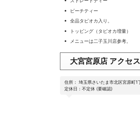
ストレートティー
ピーチティー
全品タピオカ入り。
トッピング（タピオカ増量）
メニューは二子玉川店参考。
大宮宮原店 アクセ
住所： 埼玉県さいたま市北区宮原町1丁
定休日：不定休 (要確認)