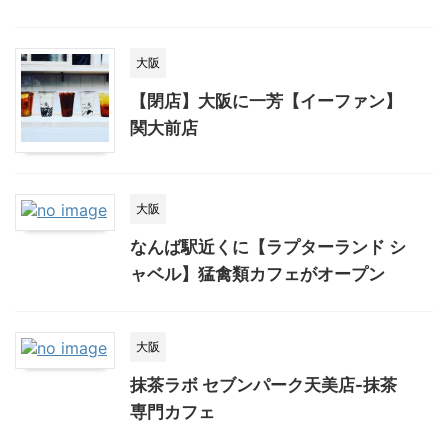
大阪
【閉店】大阪に一芳【イーファン】
関大前店
大阪
なんば駅近くに【ラプターランド シ
ャベル】猛禽類カフェがオープン
大阪
抹茶ラボ セブンパーク天美店-抹茶
専門カフェ