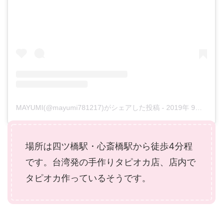
MAYUMI(@mayumi781217)がシェアした投稿
-
2019年 9月月28日午後10時37分PDT
場所は四ツ橋駅・心斎橋駅から徒歩4分程
です。台湾発の手作りタピオカ店、店内で
タピオカ作っているそうです。