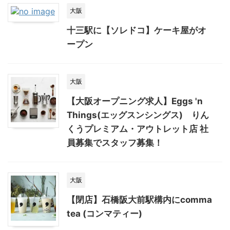
大阪
十三駅に【ソレドコ】ケーキ屋がオ
ープン
大阪
【大阪オープニング求人】Eggs 'n
Things(エッグスンシングス) りん
くうプレミアム・アウトレット店 社
員募集でスタッフ募集！
大阪
【閉店】石橋阪大前駅構内にcomma
tea (コンマティー)