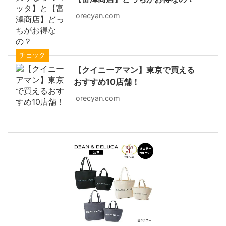
orecyan.com
チェック
【クイニーアマン】東京で買える
おすすめ10店舗！
orecyan.com