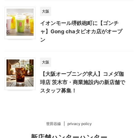
大阪
イオンモール堺鉄砲町に【ゴンチ
ャ】Gong chaタピオカ店がオープ
ン
大阪
【大阪オープニング求人】コメダ珈
琲店 茨木市・商業施設内の新店舗で
スタッフ募集！
世田谷線
privacy policy
新店舗ハンターハンター