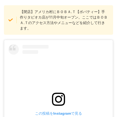
【閉店】アメリカ村にＢＯＢＡ.Ｔ【ボバティー】手
作りタピオカ店が11月中旬オープン。ここではＢＯＢ
Ａ.Ｔのアクセス方法やメニューなどを紹介して行き
ます。
この投稿をInstagramで見る