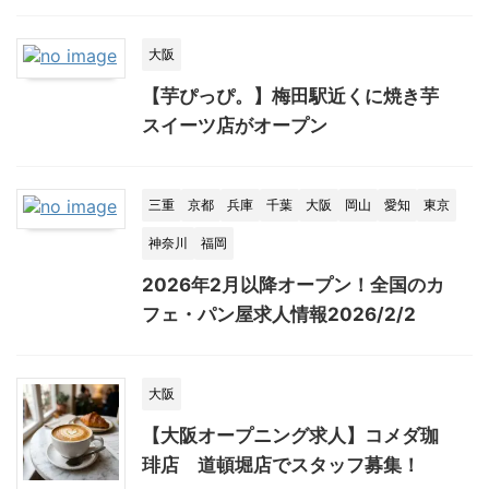
大阪
【芋ぴっぴ。】梅田駅近くに焼き芋
スイーツ店がオープン
三重
京都
兵庫
千葉
大阪
岡山
愛知
東京
神奈川
福岡
2026年2月以降オープン！全国のカ
フェ・パン屋求人情報2026/2/2
大阪
【大阪オープニング求人】コメダ珈
琲店 道頓堀店でスタッフ募集！