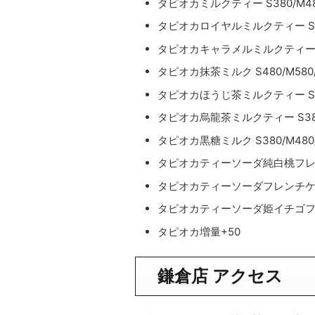
タピオカミルクティー S380/M480
タピオカロイヤルミルクティー S480
タピオカキャラメルミルクティー S4
タピオカ抹茶ミルク S480/M580/
タピオカほうじ茶ミルクティー S380
タピオカ烏龍茶ミルクティー S380/
タピオカ黒糖ミルク S380/M480/
タピオカティーソーダ純白桃フレーバー
タピオカティーソーダフレンチケーキフ
タピオカティーソーダ姫イチゴフレーバ
タピオカ増量+50
鎌倉店 アクセス