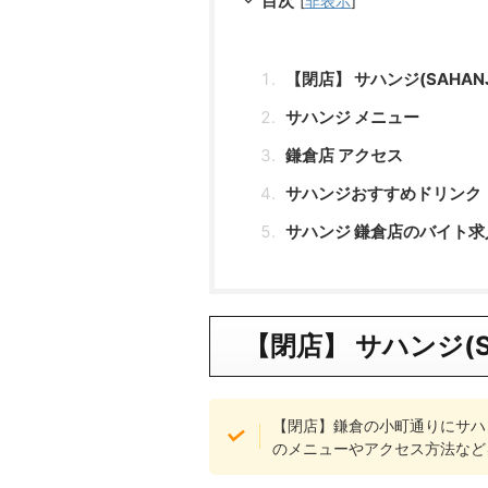
目次
[
非表示
]
【閉店】 サハンジ(SAHAN
サハンジ メニュー
鎌倉店 アクセス
サハンジおすすめドリンク
サハンジ 鎌倉店のバイト求
【閉店】 サハンジ(S
【閉店】鎌倉の小町通りにサハン
のメニューやアクセス方法など