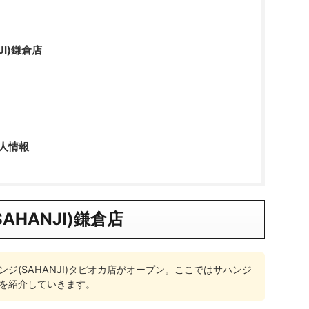
JI)鎌倉店
人情報
AHANJI)鎌倉店
ジ(SAHANJI)タピオカ店がオープン。ここではサハンジ
を紹介していきます。