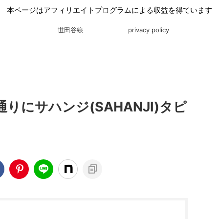
本ページはアフィリエイトプログラムによる収益を得ています
世田谷線
privacy policy
りにサハンジ(SAHANJI)タピ