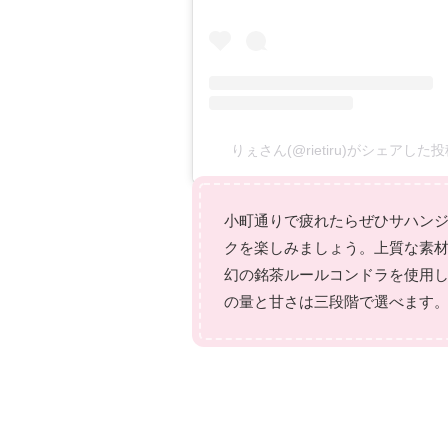
りぇさん(@rietiru)がシェアした
小町通りで疲れたらぜひサハン
クを楽しみましょう。上質な素
幻の銘茶ルールコンドラを使用し
の量と甘さは三段階で選べます