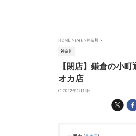
HOME
>
area
>
神奈川
>
神奈川
【閉店】鎌倉の小町通
オカ店
2022年4月14日