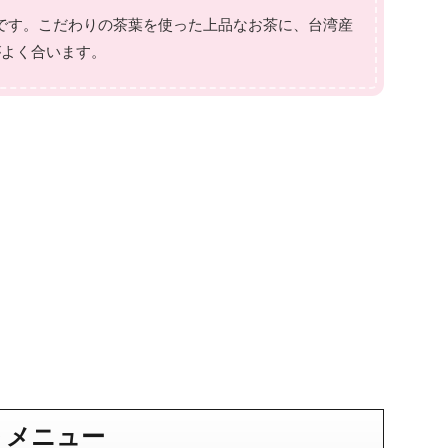
です。こだわりの茶葉を使った上品なお茶に、台湾産
がよく合います。
 メニュー