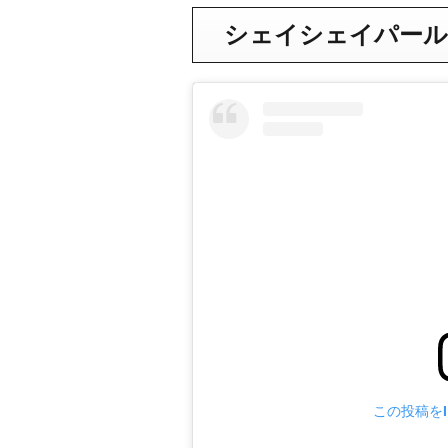
シェイシェイパール
この投稿をIn