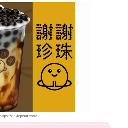
https://xiexiepearl.com/