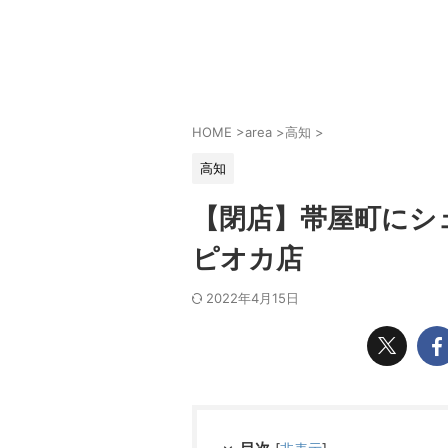
HOME
>
area
>
高知
>
高知
【閉店】帯屋町にシ
ピオカ店
2022年4月15日