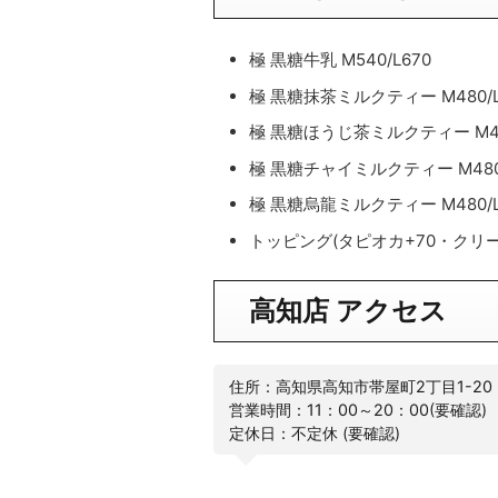
極 黒糖牛乳 M540/L670
極 黒糖抹茶ミルクティー M480/L
極 黒糖ほうじ茶ミルクティー M47
極 黒糖チャイミルクティー M480/
極 黒糖烏龍ミルクティー M480/L
トッピング(タピオカ+70・クリー
高知店 アクセス
住所：高知県高知市帯屋町2丁目1-20
営業時間：11：00～20：00(要確認)
定休日：不定休 (要確認)