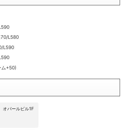
590
0/L580
L590
590
ム+50)
 オパールビル1F