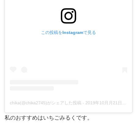
この投稿をInstagramで見る
chika(@chika2745)がシェアした投稿
-
2019年10月月21日午後4時17分PDT
私のおすすめはいちごみるくです。