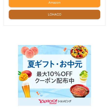
Amazon
LOHACO