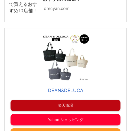
orecyan.com
DEAN&DELUCA
楽天市場
Yahoo!ショッピング