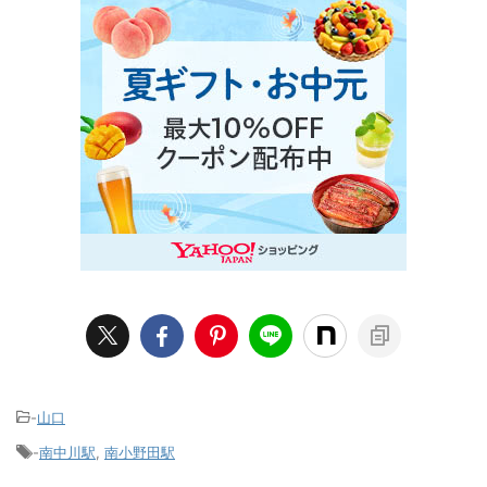
-
山口
-
南中川駅
,
南小野田駅