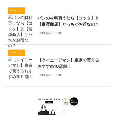
チェック
パンの材料買うなら【コッタ】と
【富澤商店】どっちがお得なの？
orecyan.com
チェック
【クイニーアマン】東京で買える
おすすめ10店舗！
orecyan.com