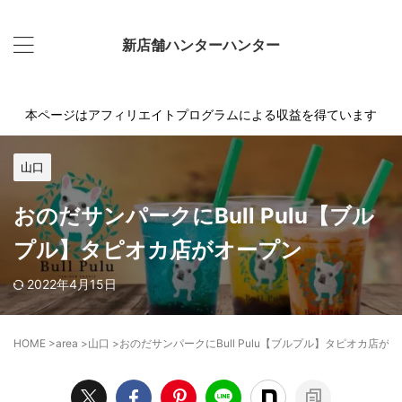
新店舗ハンターハンター
本ページはアフィリエイトプログラムによる収益を得ています
山口
おのだサンパークにBull Pulu【ブル
プル】タピオカ店がオープン
2022年4月15日
HOME
>
area
>
山口
>
おのだサンパークにBull Pulu【ブルプル】タピオカ店が