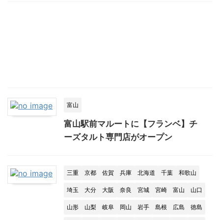
富山
富山駅前マルートに【フランベ】チ
ーズタルト専門店がオープン
三重
京都
佐賀
兵庫
北海道
千葉
和歌山
埼玉
大分
大阪
奈良
宮城
宮崎
富山
山口
山形
山梨
岐阜
岡山
岩手
島根
広島
徳島