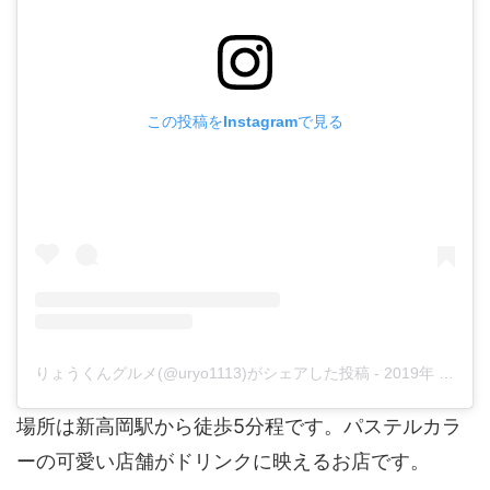
この投稿をInstagramで見る
りょうくんグルメ(@uryo1113)がシェアした投稿
-
2019年 7月月12日午後7時47分PDT
場所は新高岡駅から徒歩5分程です。パステルカラ
ーの可愛い店舗がドリンクに映えるお店です。