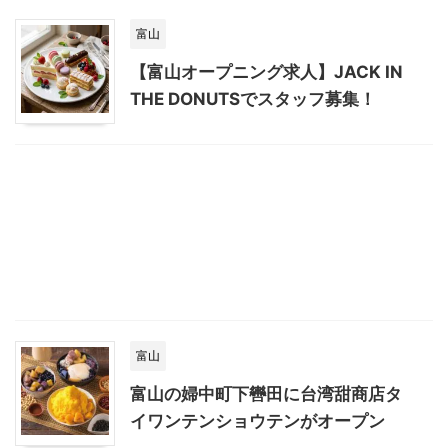
富山
【富山オープニング求人】JACK IN
THE DONUTSでスタッフ募集！
富山
富山の婦中町下轡田に台湾甜商店タ
イワンテンショウテンがオープン