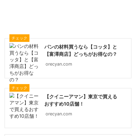
チェック
パンの材料買うなら【コッタ】と
【富澤商店】どっちがお得なの？
orecyan.com
チェック
【クイニーアマン】東京で買える
おすすめ10店舗！
orecyan.com