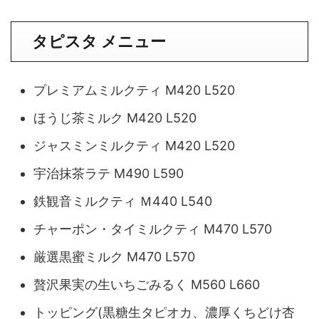
タピスタ メニュー
プレミアムミルクティ M420 L520
ほうじ茶ミルク M420 L520
ジャスミンミルクティ M420 L520
宇治抹茶ラテ M490 L590
鉄観音ミルクティ Ｍ440 L540
チャーポン・タイミルクティ M470 L570
厳選黒蜜ミルク M470 L570
贅沢果実の生いちごみるく M560 L660
トッピング(黒糖生タピオカ、濃厚くちどけ杏