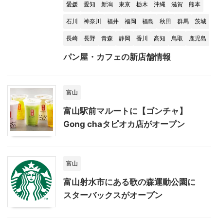
愛媛
愛知
新潟
東京
栃木
沖縄
滋賀
熊本
石川
神奈川
福井
福岡
福島
秋田
群馬
茨城
長崎
長野
青森
静岡
香川
高知
鳥取
鹿児島
パン屋・カフェの新店舗情報
富山
富山駅前マルートに【ゴンチャ】
Gong chaタピオカ店がオープン
富山
富山射水市にある歌の森運動公園に
スターバックスがオープン