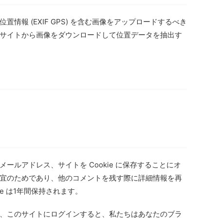
情報 (EXIF GPS) を含む画像をアップロードするべき
サイトから画像をダウンロードして位置データを抽出す
ールアドレス、サイトを Cookie に保存することにオ
宜のためであり、他のコメントを残す際に詳細情報を再
ie は1年間保持されます。
、このサイトにログインすると、私たちはあなたのブラ