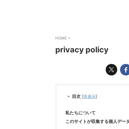
HOME
>
privacy policy
目次
[
非表示
]
私たちについて
このサイトが収集する個人デー