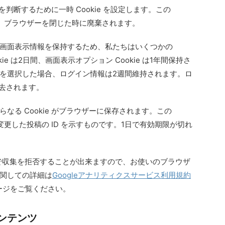
かを判断するために一時 Cookie を設定します。この
らず、ブラウザーを閉じた時に廃棄されます。
画面表示情報を保持するため、私たちはいくつかの
kie は2日間、画面表示オプション Cookie は1年間保持さ
を選択した場合、ログイン情報は2週間維持されます。ロ
消去されます。
なる Cookie がブラウザーに保存されます。この
に変更した投稿の ID を示すものです。1日で有効期限が切れ
とで収集を拒否することが出来ますので、お使いのブラウザ
関しての詳細は
Googleアナリティクスサービス利用規約
ージをご覧ください。
ンテンツ