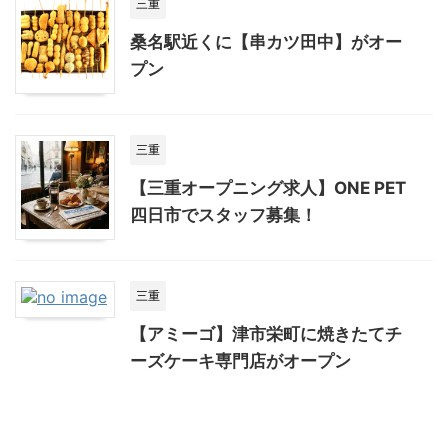
三重
桑名駅近くに【串カツ田中】がオー
プン
三重
【三重オープニング求人】ONE PET
四日市でスタッフ募集！
三重
【アミーゴ】津市栄町に焼きたてチ
ーズケーキ専門店がオープン