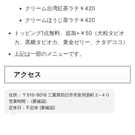
クリーム台湾紅茶ラテ￥420
クリームほうじ茶ラテ￥420
トッピング1点無料、追加+￥50（大粒タピオ
カ、黒糖タピオカ、黄金ゼリー、ナタデココ）
上記は一部のメニューです。
アクセス
住所： 〒510-8016 三重県四日市市富州原町２−４０
営業時間： (要確認)
定休日：不定休 (要確認)