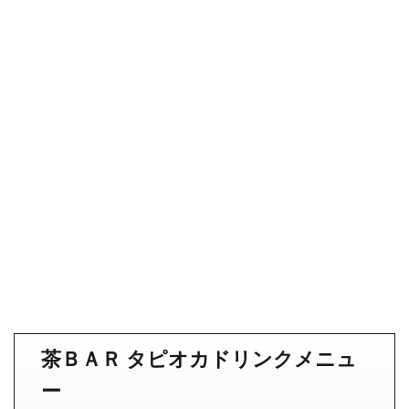
茶ＢＡＲ タピオカドリンクメニュ
ー