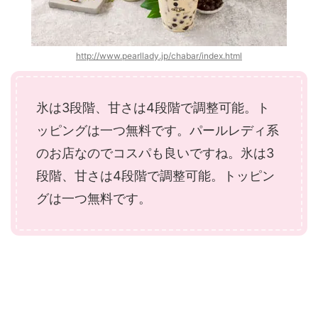
http://www.pearllady.jp/chabar/index.html
氷は3段階、甘さは4段階で調整可能。ト
ッピングは一つ無料です。パールレディ系
のお店なのでコスパも良いですね。氷は3
段階、甘さは4段階で調整可能。トッピン
グは一つ無料です。