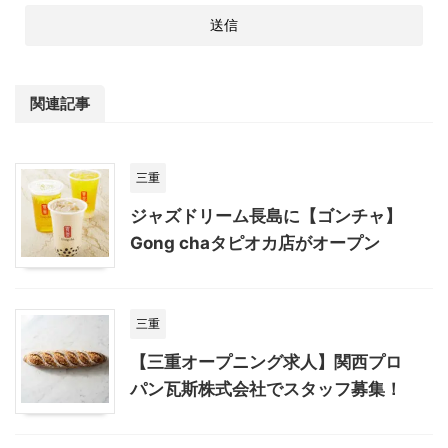
関連記事
三重
ジャズドリーム長島に【ゴンチャ】
Gong chaタピオカ店がオープン
三重
【三重オープニング求人】関西プロ
パン瓦斯株式会社でスタッフ募集！