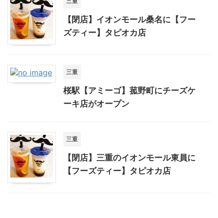
三重
【閉店】イオンモール桑名に【フー
ズティー】タピオカ店
三重
桜駅【アミーゴ】菰野町にチーズケ
ーキ店がオープン
三重
【閉店】三重のイオンモール東員に
【フーズティー】タピオカ店