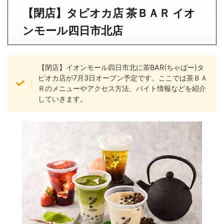
【閉店】タピオカ店 茶ＢＡＲ イオ
ンモール四日市北店
【閉店】イオンモール四日市北に茶BAR(ちゃばー)タ
ピオカ店が7月3日オープン予定です。ここでは茶ＢＡ
Ｒのメニューやアクセス方法、バイト情報などを紹介
していきます。