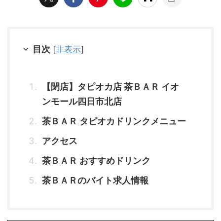
目次
[
非表示
]
【閉店】タピオカ店 茶ＢＡＲ イオ
ンモール四日市北店
茶ＢＡＲ タピオカドリンクメニュー
アクセス
茶ＢＡＲ おすすめドリンク
茶ＢＡＲのバイト求人情報