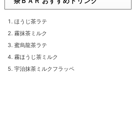
茶ＢＡＲ おすすめドリンク
ほうじ茶ラテ
霧抹茶ミルク
蜜烏龍茶ラテ
霧ほうじ茶ミルク
宇治抹茶ミルクフラッペ