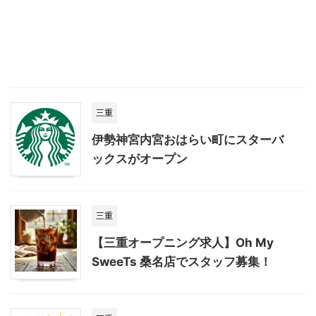
三重
伊勢神宮内宮おはらい町にスターバ
ックスがオープン
三重
【三重オープニング求人】Oh My
SweeTs 桑名店でスタッフ募集！