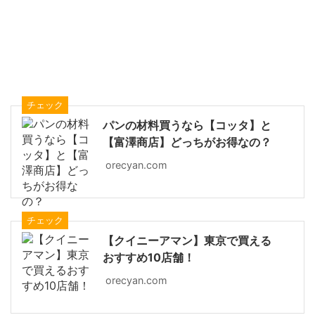
チェック
パンの材料買うなら【コッタ】と
【富澤商店】どっちがお得なの？
orecyan.com
チェック
【クイニーアマン】東京で買える
おすすめ10店舗！
orecyan.com