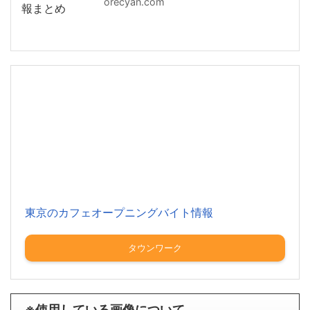
orecyan.com
東京のカフェオープニングバイト情報
タウンワーク
※使用している画像について