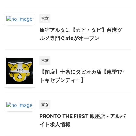
東京
原宿アルタに【カピ・タピ】台湾グ
ルメ専門Ｃafeがオープン
東京
【閉店】十条にタピオカ店【東季17-
トキセブンティー】
東京
PRONTO THE FIRST 銀座店 - アルバ
イト求人情報