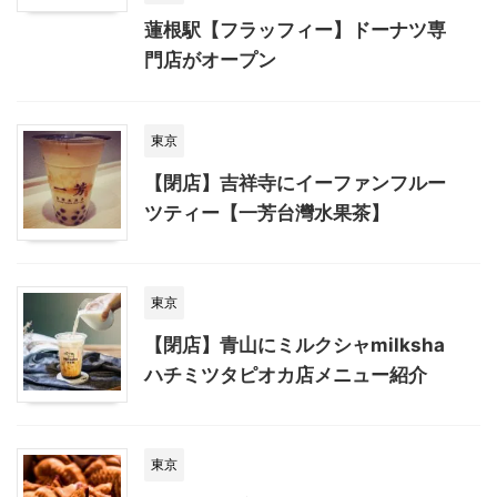
蓮根駅【フラッフィー】ドーナツ専
門店がオープン
東京
【閉店】吉祥寺にイーファンフルー
ツティー【一芳台灣水果茶】
東京
【閉店】青山にミルクシャmilksha
ハチミツタピオカ店メニュー紹介
東京