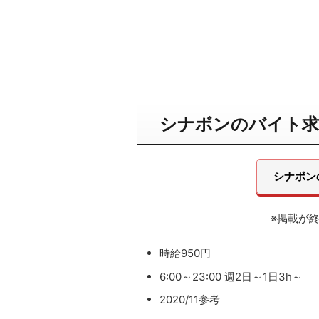
シナボンのバイト求
シナボン
※掲載が
時給950円
6:00～23:00 週2日～1日3h～
2020/11参考