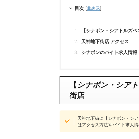
目次
[
非表示
]
【シナボン・シアトルズベ
天神地下街店 アクセス
シナボンのバイト求人情報
【
シナボン・シアト
街
店
天神地下街に【シナボン・シア
はアクセス方法やバイト求人情