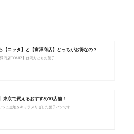
ら【コッタ】と【富澤商店】どっちがお得なの？
澤商店TOMIZ】は両方ともお菓子 ...
】東京で買えるおすすめ10店舗！
シュ生地をキャラメリゼした菓子パンです ...