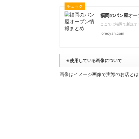
チェック
福岡のパン屋オー
ここでは福岡で新規オー
orecyan.com
※使用している画像について
画像はイメージ画像で実際のお店とは