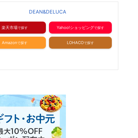
DEAN&DELUCA
楽天市場
Yahoo!ショッピング
Amazon
LOHACO