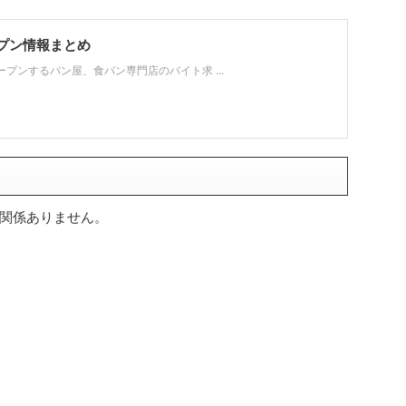
プン情報まとめ
プンするパン屋、食パン専門店のバイト求 ...
関係ありません。