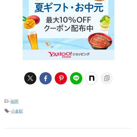
-
福岡
-
小倉駅