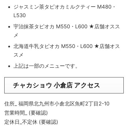
ジャスミン茶タピオカミルクティー M480・
L530
宇治抹茶タピオカ M550・L600 ★店舗オスス
メ
北海道牛乳タピオカ M550・L600 ★店舗オス
スメ
上記は一部のメニューです。
チャカショウ 小倉店 アクセス
住所_ 福岡県北九州市小倉北区魚町2丁目2-10
営業時間_ (要確認)
定休日_不定休 (要確認)