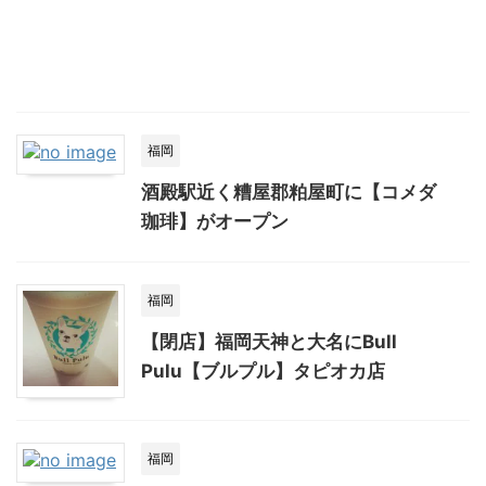
福岡
酒殿駅近く糟屋郡粕屋町に【コメダ
珈琲】がオープン
福岡
【閉店】福岡天神と大名にBull
Pulu【ブルプル】タピオカ店
福岡