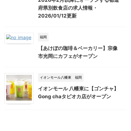
2026年2月以降にオープンする都道
府県別飲食店の求人情報・
2026/01/12更新
福岡
【あけぼの珈琲＆ベーカリー】宗像
市光岡にカフェがオープン
イオンモール八幡東
福岡
イオンモール 八幡東に【ゴンチャ】
Gong chaタピオカ店がオープン