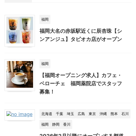
福岡
福岡大名の赤坂駅近くに辰杏珠【シ
ンアンジュ】タピオカ店がオープン
福岡
【福岡オープニング求人】カフェ・
ベローチェ 福岡薬院店でスタッフ
募集！
北海道
千葉
埼玉
広島
東京
沖縄
熊本
石川
福岡
静岡
香川