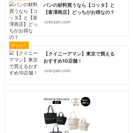
パンの材料買うなら【コッタ】と
【富澤商店】どっちがお得なの？
orecyan.com
チェック
【クイニーアマン】東京で買える
おすすめ10店舗！
orecyan.com