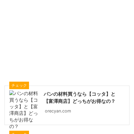
チェック
パンの材料買うなら【コッタ】と
【富澤商店】どっちがお得なの？
orecyan.com