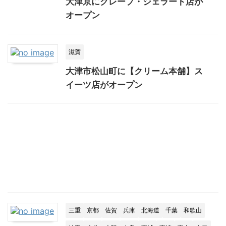
大津京にクレープ・ジェラート店が
オープン
滋賀
大津市松山町に【クリーム本舗】ス
イーツ店がオープン
三重
京都
佐賀
兵庫
北海道
千葉
和歌山