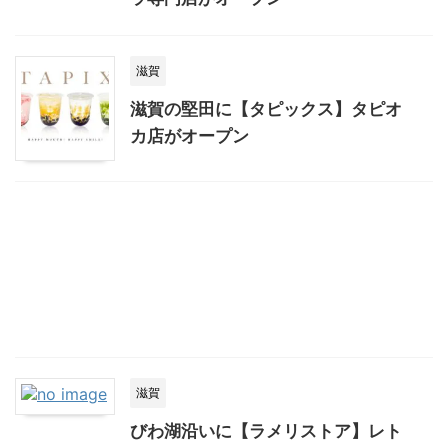
滋賀
滋賀の堅田に【タピックス】タピオ
カ店がオープン
滋賀
びわ湖沿いに【ラメリストア】レト