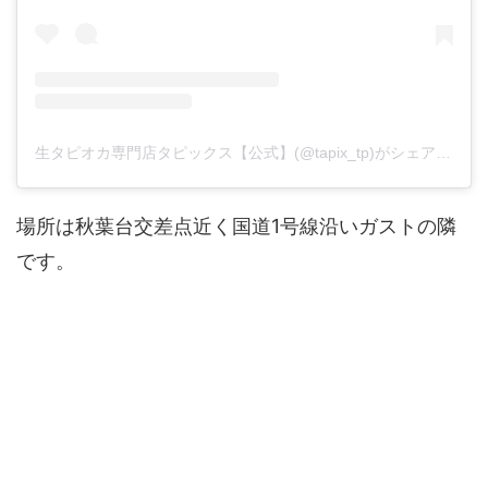
生タピオカ専門店タピックス【公式】(@tapix_tp)がシェアした投稿
場所は秋葉台交差点近く国道1号線沿いガストの隣
です。