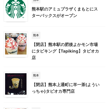
熊本駅のアミュプラザくまもとにス
ターバックスがオープン
熊本
【閉店】熊本駅の肥後よかモン市場
にタピキング【Tapiking】タピオカ
店
熊本
【閉店】熊本上通町に羊一茶(ようい
っちゃ)タピオカ専門店