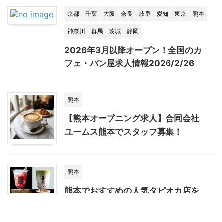
京都
千葉
大阪
奈良
岐阜
愛知
東京
熊本
神奈川
群馬
茨城
静岡
2026年3月以降オープン！全国のカ
フェ・パン屋求人情報2026/2/26
熊本
【熊本オープニング求人】合同会社
ユームス熊本でスタッフ募集！
熊本
熊本でおすすめの人気タピオカ店を
紹介したい