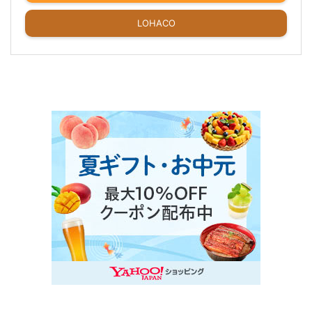
LOHACO