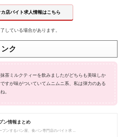
オカ店バイト求人情報はこちら
終了している場合があります。
リンク
カ抹茶ミルクティーを飲みましたがどちらも美味しか
いですが味がついていてムニムニ系、私は弾力のある
すね。
プン情報まとめ
プンするパン屋、食パン専門店のバイト求 ...