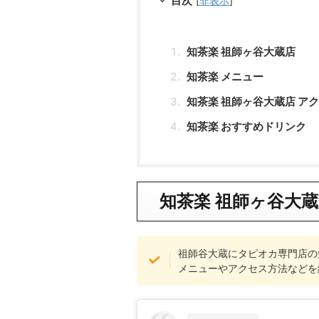
目次
[
非表示
]
知茶楽 祖師ヶ谷大蔵店
知茶楽 メニュー
知茶楽 祖師ヶ谷大蔵店 ア
知茶楽 おすすめドリンク
知茶楽 祖師ヶ谷大
祖師谷大蔵にタピオカ専門店の
メニューやアクセス方法などを