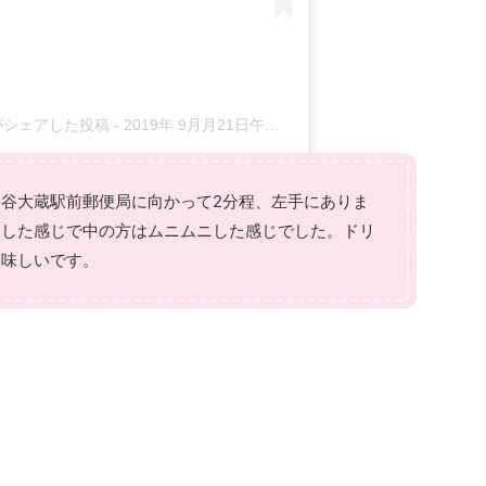
7jp)がシェアした投稿
-
2019年 9月月21日午後10時47分PDT
谷大蔵駅前郵便局に向かって2分程、左手にありま
とした感じで中の方はムニムニした感じでした。ドリ
美味しいです。