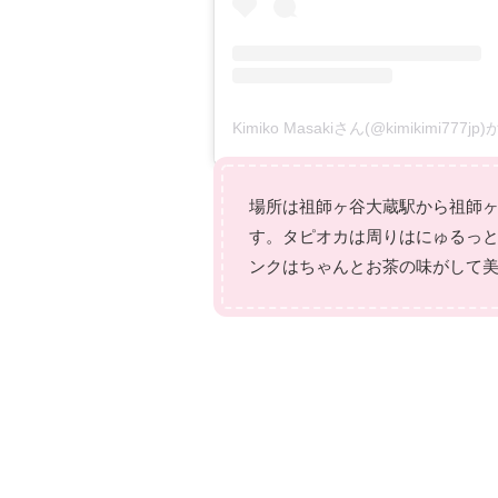
Kimiko Masakiさん(@kimikimi77
場所は祖師ヶ谷大蔵駅から祖師ヶ
す。タピオカは周りはにゅるっ
ンクはちゃんとお茶の味がして