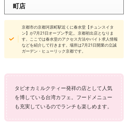
町
店
京都市の京都河原町駅近くに春水堂【チュンスイタ
ン】が7月21日オープン予定,、京都初出店となりま
す。ここでは春水堂のアクセス方法やバイト求人情報
などを紹介して行きます。場所は7月21日開業の立誠
ガーデン・ヒューリック京都です。
タピオカミルクティー発祥の店として人気
を博している台湾カフェ。フードメニュー
も充実しているのでランチも楽しめます。