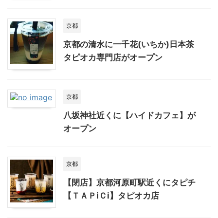
京都
京都の清水に一千花(いちか)日本茶
タピオカ専門店がオープン
京都
八坂神社近くに【ハイドカフェ】が
オープン
京都
【閉店】京都河原町駅近くにタピチ
【ＴＡＰiＣi】タピオカ店