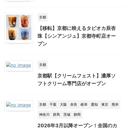
京都
【移転】京都に映えるタピオカ辰杏
珠【シンアンジュ】京都寺町店オー
プン
京都
京都駅【クリームフェスト】濃厚ソ
フトクリーム専門店がオープン
京都
千葉
大阪
奈良
岐阜
愛知
東京
熊本
神奈川
群馬
茨城
静岡
2026年3月以降オープン！全国のカ