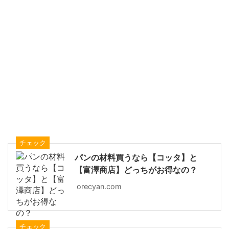
チェック
パンの材料買うなら【コッタ】と
【富澤商店】どっちがお得なの？
orecyan.com
チェック