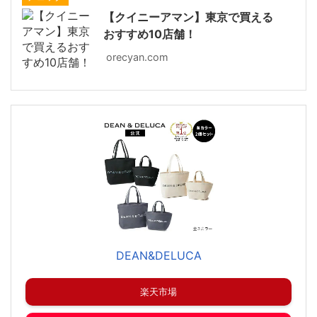
【クイニーアマン】東京で買える
おすすめ10店舗！
orecyan.com
DEAN&DELUCA
楽天市場