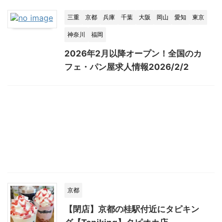
三重
京都
兵庫
千葉
大阪
岡山
愛知
東京
神奈川
福岡
2026年2月以降オープン！全国のカ
フェ・パン屋求人情報2026/2/2
京都
【閉店】京都の桂駅付近にタピキン