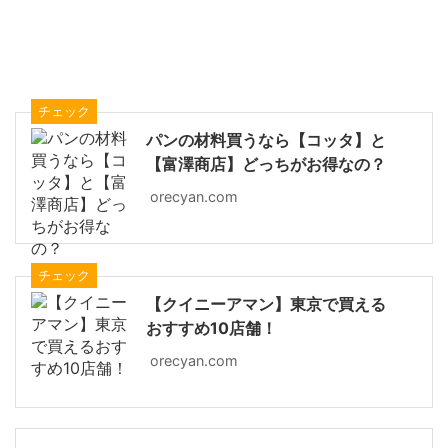
チェック
パンの材料買うなら【コッタ】と
【富澤商店】どっちがお得なの？
orecyan.com
チェック
【クイニーアマン】東京で買える
おすすめ10店舗！
orecyan.com