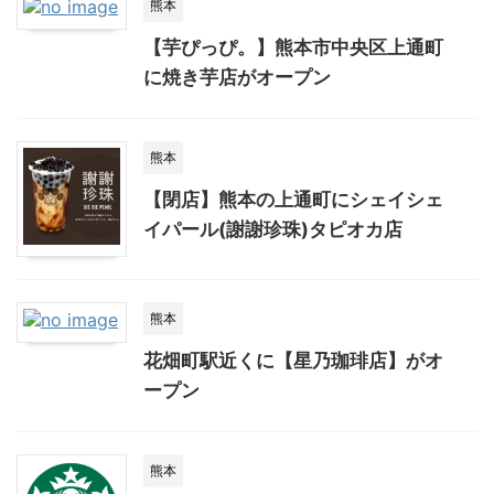
熊本
【芋ぴっぴ。】熊本市中央区上通町
に焼き芋店がオープン
熊本
【閉店】熊本の上通町にシェイシェ
イパール(謝謝珍珠)タピオカ店
熊本
花畑町駅近くに【星乃珈琲店】がオ
ープン
熊本