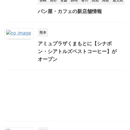
長崎
長野
青森
静岡
香川
高知
鳥取
鹿児島
パン屋・カフェの新店舗情報
熊本
アミュプラザくまもとに【シナボ
ン・シアトルズベストコーヒー】が
オープン