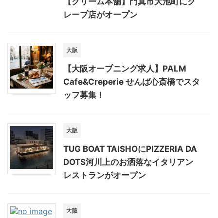
【クリーム本舗】門真市大池町にク
レープ店がオープン
大阪
【大阪オープニング求人】PALM
Cafe&Creperie せんば心斎橋でスタ
ッフ募集！
大阪
TUG BOAT TAISHOにPIZZERIA DA
DOTS河川上のお洒落なイタリアン
レストランがオープン
大阪