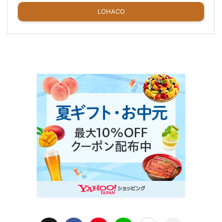
LOHACO