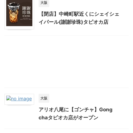
大阪
【閉店】中崎町駅近くにシェイシェ
イパール(謝謝珍珠)タピオカ店
大阪
アリオ八尾に【ゴンチャ】Gong
chaタピオカ店がオープン