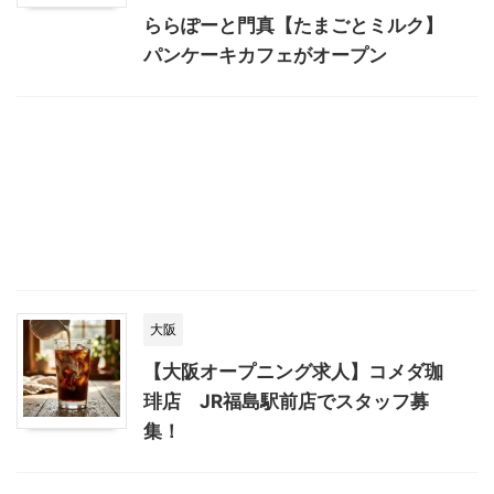
ららぽーと門真【たまごとミルク】
パンケーキカフェがオープン
大阪
【大阪オープニング求人】コメダ珈
琲店 JR福島駅前店でスタッフ募
集！