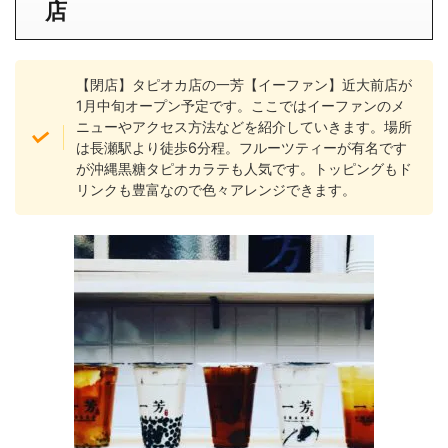
店
【閉店】タピオカ店の一芳【イーファン】近大前店が
1月中旬オープン予定です。ここではイーファンのメ
ニューやアクセス方法などを紹介していきます。場所
は長瀬駅より徒歩6分程。フルーツティーが有名です
が沖縄黒糖タピオカラテも人気です。トッピングもド
リンクも豊富なので色々アレンジできます。