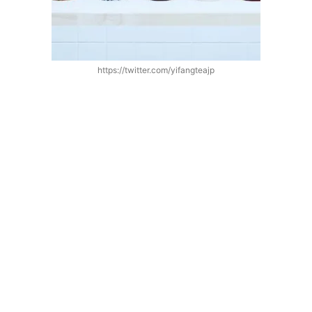
https://twitter.com/yifangteajp