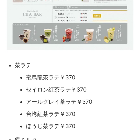
茶ラテ
蜜烏龍茶ラテ￥370
セイロン紅茶ラテ￥370
アールグレイ茶ラテ￥370
台湾紅茶ラテ￥370
ほうじ茶ラテ￥370
霧ミルク