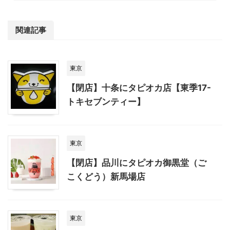
関連記事
東京
【閉店】十条にタピオカ店【東季17-
トキセブンティー】
東京
【閉店】品川にタピオカ御黒堂（ご
こくどう）新馬場店
東京