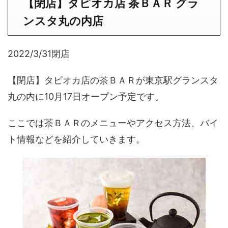
【閉店】タピオカ店 茶ＢＡＲ グラ
ンスタ丸の内店
2022/3/31閉店
【閉店】タピオカ店の茶ＢＡＲが東京駅グランスタ
丸の内に10月17日オープン予定です。
ここでは茶ＢＡＲのメニューやアクセス方法、バイ
ト情報などを紹介していきます。