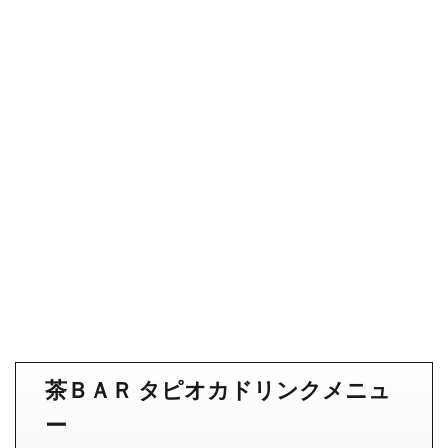
茶ＢＡＲ タピオカドリンクメニュ
ー