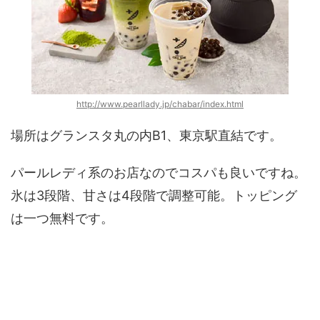
http://www.pearllady.jp/chabar/index.html
場所はグランスタ丸の内B1、東京駅直結です。
パールレディ系のお店なのでコスパも良いですね。
氷は3段階、甘さは4段階で調整可能。トッピング
は一つ無料です。