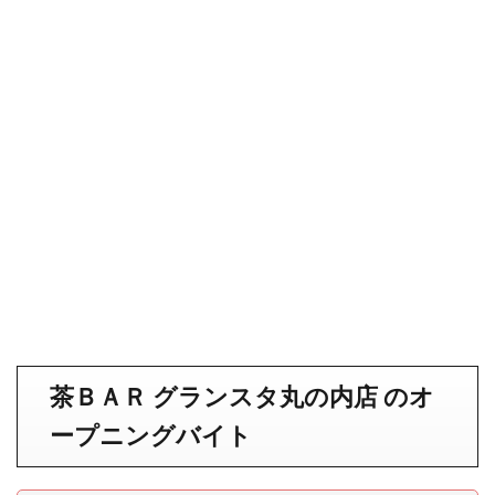
茶ＢＡＲ グランスタ丸の内店 のオ
ープニングバイト