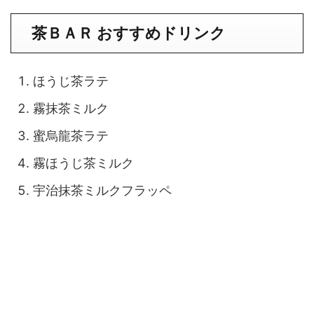
茶ＢＡＲ おすすめドリンク
ほうじ茶ラテ
霧抹茶ミルク
蜜烏龍茶ラテ
霧ほうじ茶ミルク
宇治抹茶ミルクフラッペ