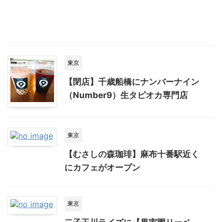
東京
【閉店】千歳船橋にナンバーナイン
（Number9）生タピオカ専門店
東京
【むさしの森珈琲】麻布十番駅近く
にカフェがオープン
東京