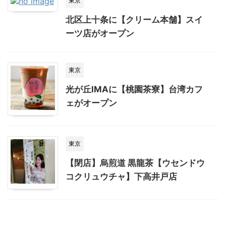
東京
北区上十条に【クリーム本舗】スイ
ーツ店がオープン
東京
光が丘IMAに【桃園茶寮】台湾カフ
ェがオープン
東京
【閉店】烏煎道 黒龍茶【ウセンドウ
コクリュウチャ】下高井戸店