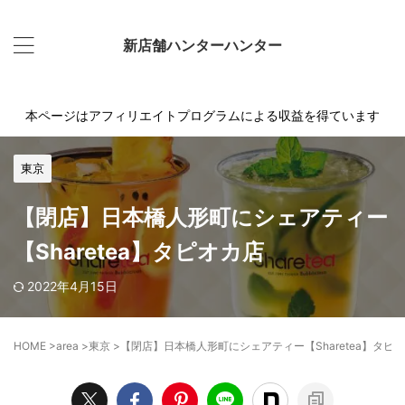
新店舗ハンターハンター
本ページはアフィリエイトプログラムによる収益を得ています
東京
【閉店】日本橋人形町にシェアティー
【Sharetea】タピオカ店
2022年4月15日
HOME
>
area
>
東京
>
【閉店】日本橋人形町にシェアティー【Sharetea】タピ