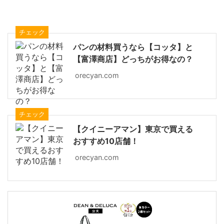
チェック
パンの材料買うなら【コッタ】と
【富澤商店】どっちがお得なの？
orecyan.com
チェック
【クイニーアマン】東京で買える
おすすめ10店舗！
orecyan.com