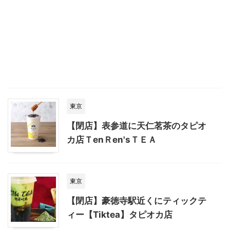
東京
【閉店】表参道に天仁茗茶のタピオ
カ店ＴenＲen'sＴＥＡ
東京
【閉店】豪徳寺駅近くにティックテ
ィー【Tiktea】タピオカ店