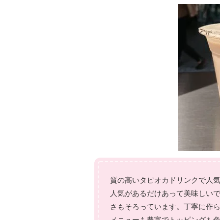
質の高いタピオカドリンクで人
人気があるだけあって美味しい
さもそろっています。丁寧に作
メニューも豊富でトッピングも