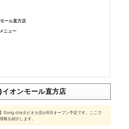
オンモール直方店
メニュー
)
イオンモール直方店
Gong chaタピオカ店が8月オープン予定です。ここで
情報を紹介します。