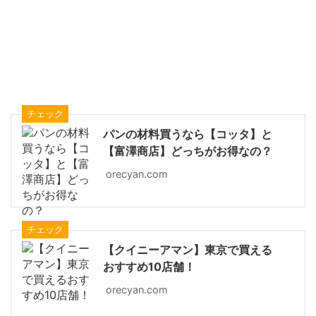
チェック
パンの材料買うなら【コッタ】と
【富澤商店】どっちがお得なの？
orecyan.com
チェック
【クイニーアマン】東京で買える
おすすめ10店舗！
orecyan.com