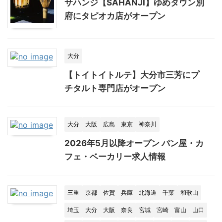
サハンジ【SAHANJI】ゆめタウン別
府にタピオカ店がオープン
大分
【トイトイトルテ】大分市三芳にプ
チタルト専門店がオープン
大分
大阪
広島
東京
神奈川
2026年5月以降オープン パン屋・カ
フェ・ベーカリー求人情報
三重
京都
佐賀
兵庫
北海道
千葉
和歌山
埼玉
大分
大阪
奈良
宮城
宮崎
富山
山口