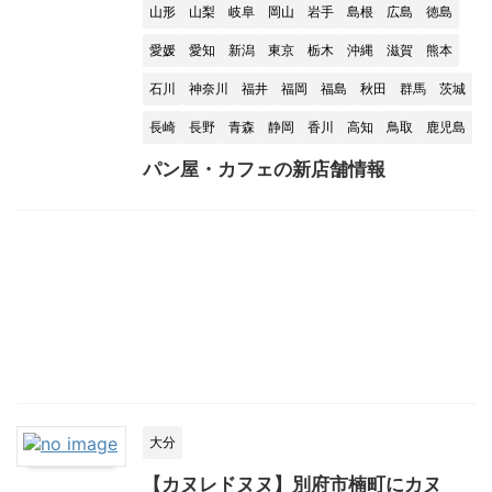
山形
山梨
岐阜
岡山
岩手
島根
広島
徳島
愛媛
愛知
新潟
東京
栃木
沖縄
滋賀
熊本
石川
神奈川
福井
福岡
福島
秋田
群馬
茨城
長崎
長野
青森
静岡
香川
高知
鳥取
鹿児島
パン屋・カフェの新店舗情報
大分
【カヌレドヌヌ】別府市楠町にカヌ