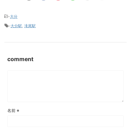
-
大分
-
大分駅
,
滝尾駅
comment
名前
※