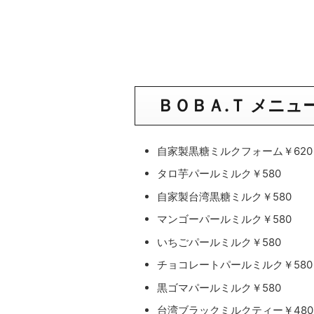
ＢＯＢＡ.Ｔ メニュ
自家製黒糖ミルクフォーム￥620
タロ芋パールミルク￥580
自家製台湾黒糖ミルク￥580
マンゴーパールミルク￥580
いちごパールミルク￥580
チョコレートパールミルク￥580
黒ゴマパールミルク￥580
台湾ブラックミルクティー￥480