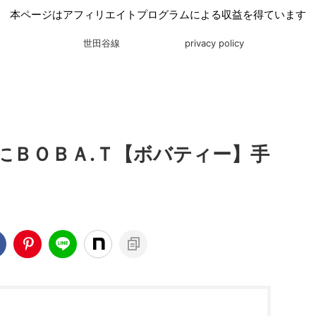
本ページはアフィリエイトプログラムによる収益を得ています
世田谷線
privacy policy
にＢＯＢＡ.Ｔ【ボバティー】手