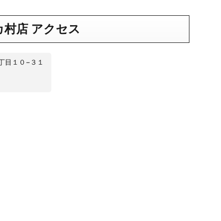
カ村店 アクセス
丁目１０−３１