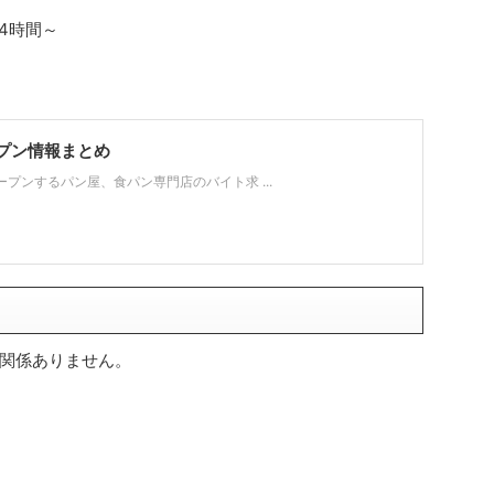
日4時間～
プン情報まとめ
プンするパン屋、食パン専門店のバイト求 ...
関係ありません。