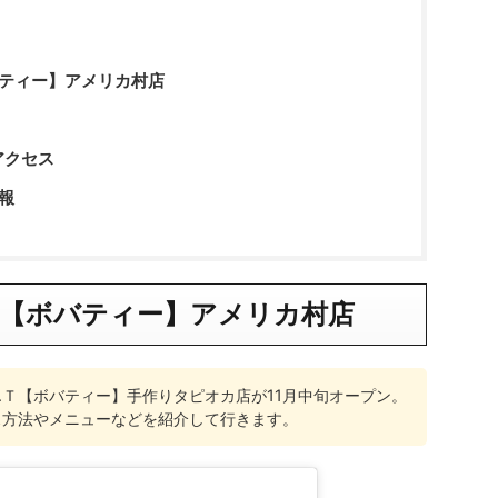
バティー】アメリカ村店
アクセス
報
Ｔ【ボバティー】アメリカ村店
.Ｔ【ボバティー】手作りタピオカ店が11月中旬オープン。
ス方法やメニューなどを紹介して行きます。