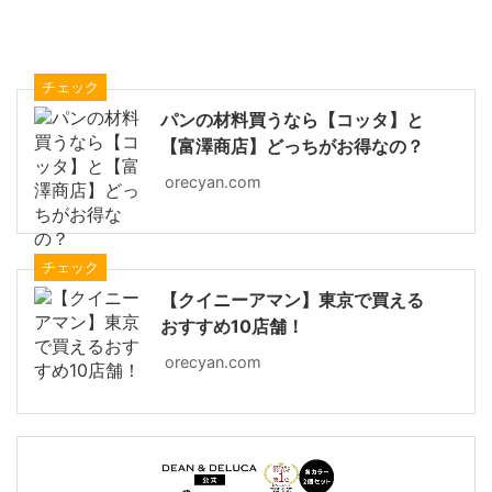
チェック
パンの材料買うなら【コッタ】と
【富澤商店】どっちがお得なの？
orecyan.com
チェック
【クイニーアマン】東京で買える
おすすめ10店舗！
orecyan.com