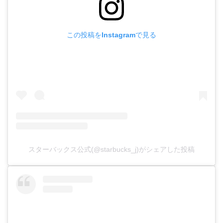
この投稿をInstagramで見る
スターバックス公式(@starbucks_j)がシェアした投稿