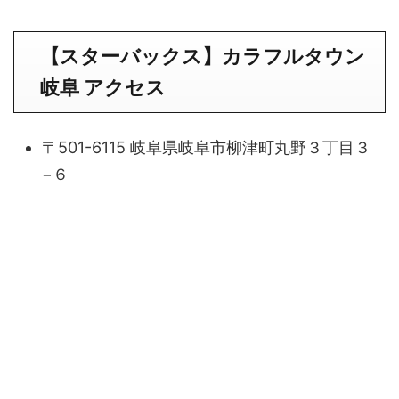
【スターバックス】
カラフルタウン
岐阜
アクセス
〒501-6115 岐阜県岐阜市柳津町丸野３丁目３
−６