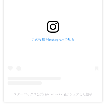
この投稿をInstagramで見る
スターバックス公式(@starbucks_j)がシェアした投稿