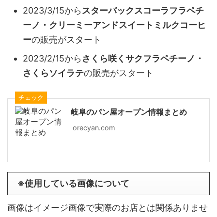
2023/3/15から
スターバックスコーラフラペチ
ーノ・クリーミーアンドスイートミルクコーヒ
ー
の販売がスタート
2023/2/15から
さくら咲くサクフラペチーノ・
さくらソイラテ
の販売がスタート
チェック
岐阜のパン屋オープン情報まとめ
orecyan.com
※使用している画像について
画像はイメージ画像で実際のお店とは関係ありませ