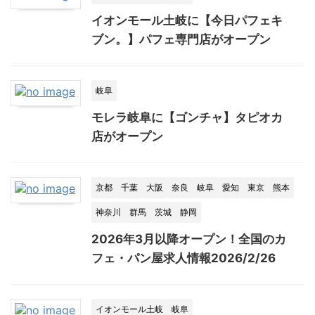
イオンモール土岐に【今日パフェキ
ブン。】パフェ専門店がオープン
岐阜
モレラ岐阜に【ゴンチャ】タピオカ
店がオープン
京都
千葉
大阪
奈良
岐阜
愛知
東京
熊本
神奈川
群馬
茨城
静岡
2026年3月以降オープン！全国のカ
フェ・パン屋求人情報2026/2/26
イオンモール土岐
岐阜