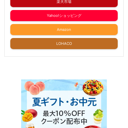
楽天市場
Yahoo!ショッピング
Amazon
LOHACO