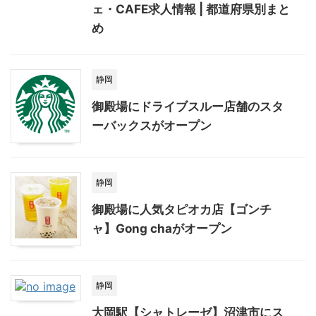
ェ・CAFE求人情報 | 都道府県別まと
め
静岡
御殿場にドライブスルー店舗のスタ
ーバックスがオープン
静岡
御殿場に人気タピオカ店【ゴンチ
ャ】Gong chaがオープン
静岡
大岡駅【シャトレーゼ】沼津市にス