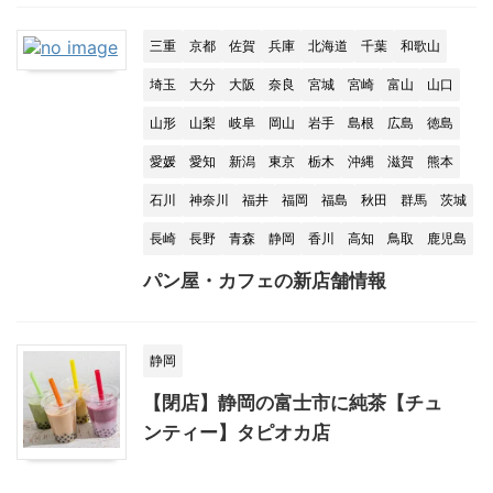
三重
京都
佐賀
兵庫
北海道
千葉
和歌山
埼玉
大分
大阪
奈良
宮城
宮崎
富山
山口
山形
山梨
岐阜
岡山
岩手
島根
広島
徳島
愛媛
愛知
新潟
東京
栃木
沖縄
滋賀
熊本
石川
神奈川
福井
福岡
福島
秋田
群馬
茨城
長崎
長野
青森
静岡
香川
高知
鳥取
鹿児島
パン屋・カフェの新店舗情報
静岡
【閉店】静岡の富士市に純茶【チュ
ンティー】タピオカ店