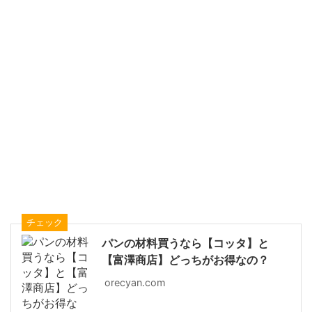
チェック
パンの材料買うなら【コッタ】と
【富澤商店】どっちがお得なの？
orecyan.com