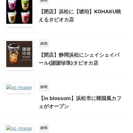
静岡
【閉店】浜松に【琥珀】KOHAKU映
えるタピオカ店
静岡
【閉店】静岡浜松にシェイシェイパ
ール(謝謝珍珠)タピオカ店
静岡
【in blossom】浜松市に韓国風カフ
ェがオープン
静岡