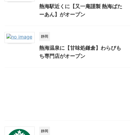
熱海駅近くに【又一庵謹製 熱海ばた
ーあん】がオープン
静岡
熱海温泉に【甘味処鎌倉】わらびも
ち専門店がオープン
静岡