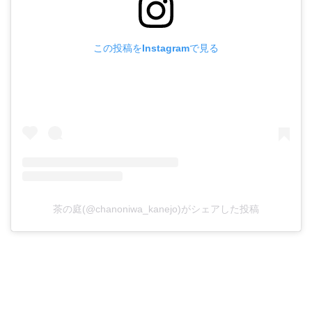
この投稿をInstagramで見る
茶の庭(@chanoniwa_kanejo)がシェアした投稿