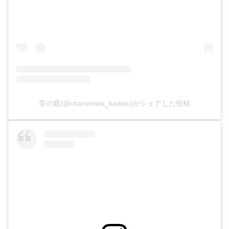
茶の庭(@chanoniwa_kanejo)がシェアした投稿