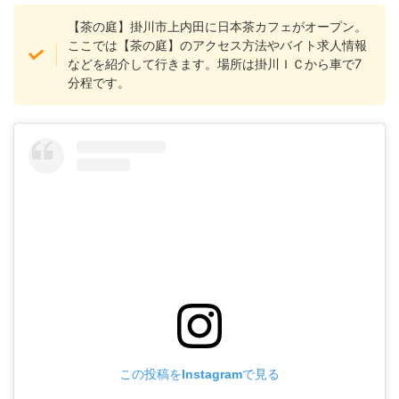
【茶の庭】掛川市上内田に日本茶カフェがオープン。
ここでは【茶の庭】のアクセス方法やバイト求人情報
などを紹介して行きます。場所は掛川ＩＣから車で7
分程です。
この投稿をInstagramで見る