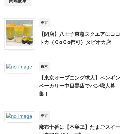
関連記事
東京
【閉店】八王子東急スクエアにココ
トカ（ＣoＣo都可）タピオカ店
東京
【東京オープニング求人】ペンギン
ベーカリー中目黒店でパン職人募
集！
東京
麻布十番に【本巣ヱ】たまごスイー