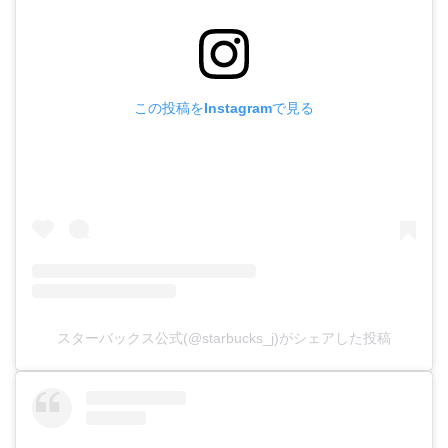
この投稿をInstagramで見る
スターバックス公式(@starbucks_j)がシェアした投稿