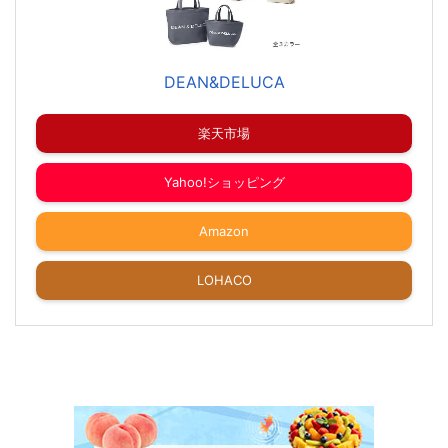
DEAN&DELUCA
楽天市場
Yahoo!ショッピング
Amazon
LOHACO