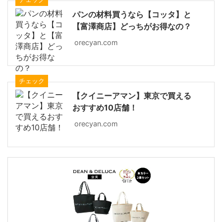
パンの材料買うなら【コッタ】と
【富澤商店】どっちがお得なの？
orecyan.com
チェック
【クイニーアマン】東京で買える
おすすめ10店舗！
orecyan.com