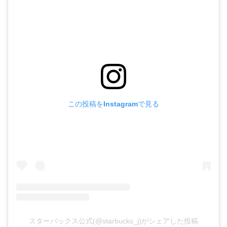
この投稿をInstagramで見る
スターバックス公式(@starbucks_j)がシェアした投稿