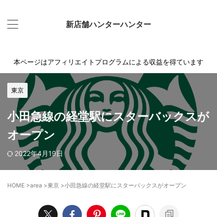
新店舗ハンターハンター
本ページはアフィリエイトプログラムによる収益を得ています
東京
小田急線の経堂駅にスターバックスが
オープン
2022年4月19日
HOME
>
area
>
東京
>
小田急線の経堂駅にスターバックスがオープン