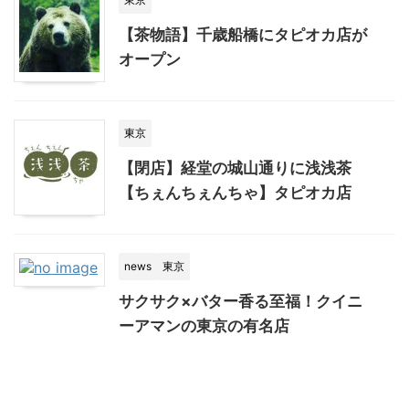
【茶物語】千歳船橋にタピオカ店が
オープン
東京
【閉店】経堂の城山通りに浅浅茶
【ちぇんちぇんちゃ】タピオカ店
news
東京
サクサク×バター香る至福！クイニ
ーアマンの東京の有名店